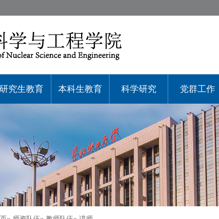
研究生教育
本科生教育
科学研究
党群工作
页
»
师资队伍
»
教师队伍
» 讲师