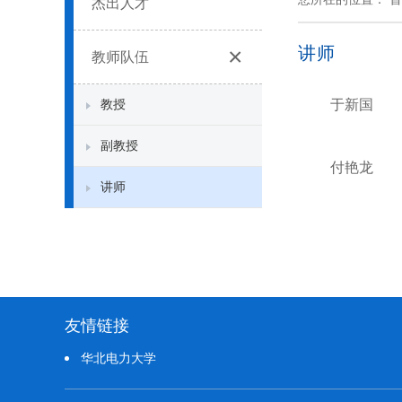
杰出人才
×
讲师
教师队伍
教授
于新国
副教授
付艳龙
讲师
友情链接
华北电力大学