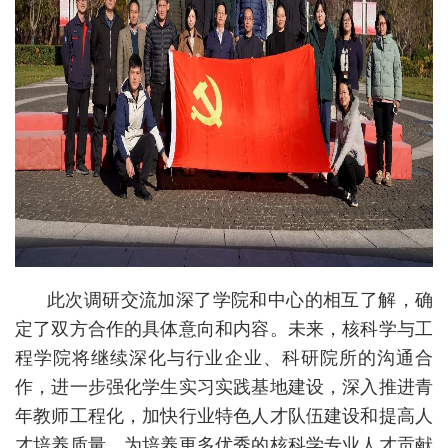
此次调研交流加深了学院和中心的相互了解，确
定了双方合作的具体意向和内容。未来，核科学与工
程学院将继续深化与行业企业、科研院所的沟通合
作，进一步强化学生实习实践基地建设，深入推进青
年教师工程化，加快行业特色人才队伍建设和提高人
才培养质量，为培养更多优秀的核科学专业人才贡献