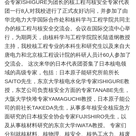
会专家ISHIGURE为团长的核工程与核安全专家代表
团一行8人对我校进行了正式友好访问，并参加了由
华北电力大学国际合作处和核科学与工程学院共同主
办的核工程与核安全交流会。会议在国际交流中心举
行，为期两天，由核科学与工程学院院长陆道纲教授
主持，我校核工程专业的本科生和研究生以及来自大
唐电力和北京核工程设计院的科研人员计60人参加了
交流会。 这次来华的日本代表团荟集了日本核电领
域的高级专家，包括：日本原子能研究所前所长
SAITO先生，东京大学核电水化学专家ISHIGURE教
授，东芝公司负责核安全方面的专家TANABE先生，
大阪大学快堆专家YAMAGUCHI教授，日本原子能公
司的前社长TAKEDA先生，从事多年核安全核应急方
面研究的日本核安全协会专家FUJISHIRO先生，以
及从事核材料研究的东京大学IWATA教授。 专家们
分别就核材料、核物理、核安全、核热工水力、核废