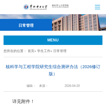
日常管理
MENU
您所在的位置：
首页
»
学生工作
» 日常管理
核科学与工程学院研究生综合测评办法（2026修订
版）
编辑：
来源：
2026-04-20
详见附件！